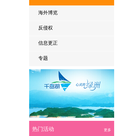
海外博览
反侵权
信息更正
专题
热门活动
更多