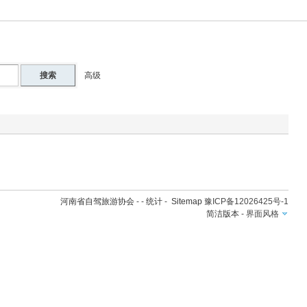
搜索
高级
河南省自驾旅游协会
- -
统计
-
Sitemap
豫ICP备12026425号-1
简洁版本
-
界面风格