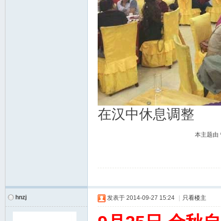
在汉中休息调整
本主题由 管
hnzj
发表于
2014-09-27 15:24
|
只看楼主