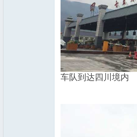
车队到达四川境内