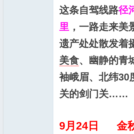
这条自驾线路
径
里
，一路走来美
遗产处处散发着
美食
、幽静的青
袖峨眉、北纬3
关的剑门关……
9月24日 金