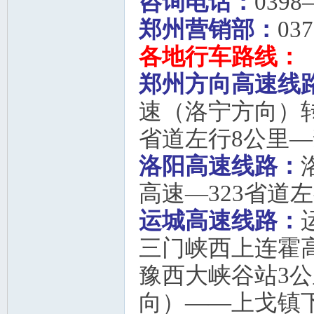
咨询电话：
0398
郑州营销部：
037
各地行车路线：
郑州方向高速线
速（洛宁方向）转
省道左行8公里
洛阳高速线路：
高速—323省道
运城高速线路：
三门峡西上连霍
豫西大峡谷站3
向）——上戈镇下