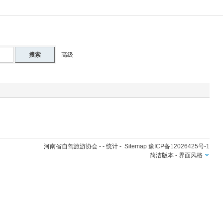
搜索
高级
河南省自驾旅游协会
- -
统计
-
Sitemap
豫ICP备12026425号-1
简洁版本
-
界面风格