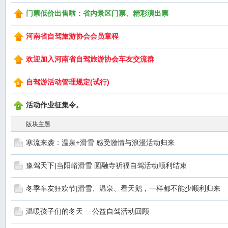
门票低价出售啦：省内景区门票、精彩演出票
河南省自驾旅游协会会员章程
欢迎加入河南省自驾旅游协会车友交流群
自驾游活动管理规定(试行)
活动作业征集令。
版块主题
寒流来袭：温泉+滑雪 感受激情与浪漫活动归来
豫驾天下|当阳峪滑雪 圆融寺祈福自驾活动顺利结束
冬季车友狂欢节|滑雪、温泉、看天鹅，一样都不能少顺利归来
温暖孩子们的冬天 —公益自驾活动回顾