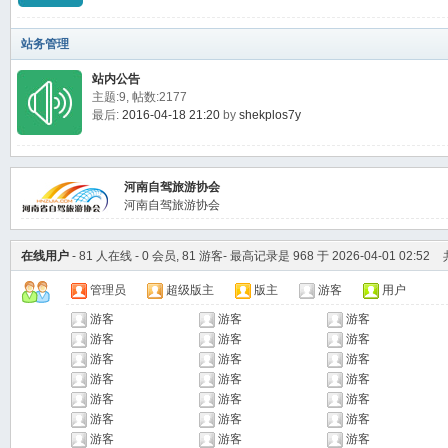
站务管理
站内公告
主题:9, 帖数:2177
最后:
2016-04-18 21:20
by
shekplos7y
河南自驾旅游协会
河南自驾旅游协会
在线用户
-
81
人在线 - 0 会员
, 81 游客- 最高记录是
968
于
2026-04-01 02:52
管理员
超级版主
版主
游客
用户
游客
游客
游客
游客
游客
游客
游客
游客
游客
游客
游客
游客
游客
游客
游客
游客
游客
游客
游客
游客
游客