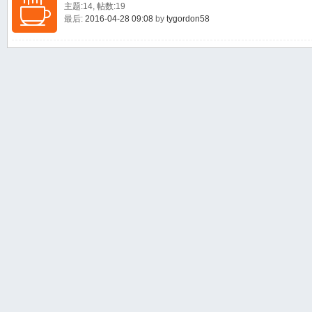
主题:14, 帖数:19
最后:
2016-04-28 09:08
by
tygordon58