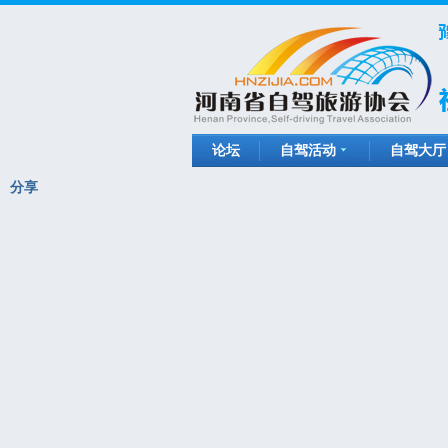
论坛
自驾活动
自驾大厅
分享