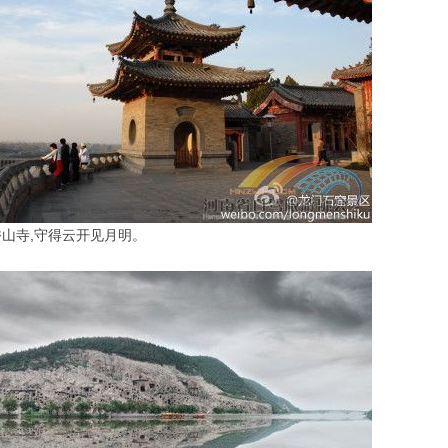
山寺,守得云开见月明。