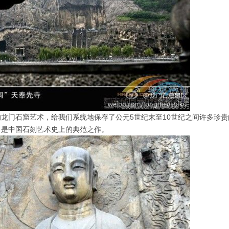
的龙门石窟艺术，给我们系统地保存了公元5世纪末至10世纪之间许多珍
，是中国石刻艺术史上的典范之作。