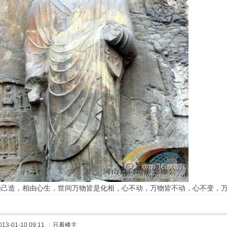
由己造，相由心生，世间万物皆是化相，心不动，万物皆不动，心不变，
013-01-10 09:11
|
只看楼主