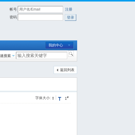
帐号
注册
密码
登录
我的中心
速搜索
返回列表
#
字体大小:
1