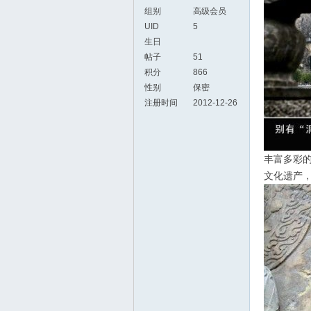
组别
高级会员
UID
5
生日
帖子
51
积分
866
性别
保密
注册时间
2012-12-26
丰富多彩
文化遗产