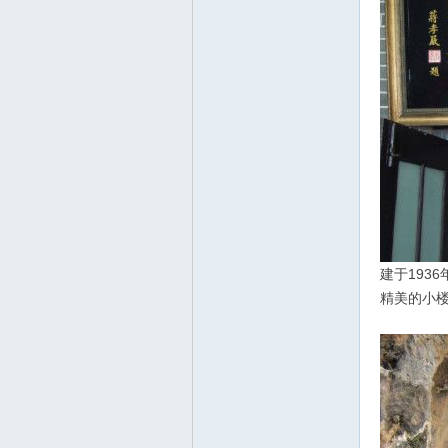
建于193
精美的小楼