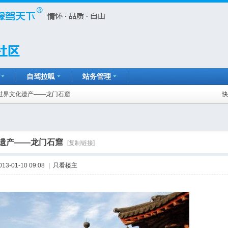
自驾拉呱
站务管理
世界文化遗产——龙门石窟
快
遗产——龙门石窟
[复制链接]
013-01-10 09:08
|
只看楼主