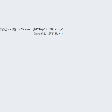
游协会
- -
统计
-
Sitemap
豫ICP备12026425号-1
简洁版本
-
界面风格