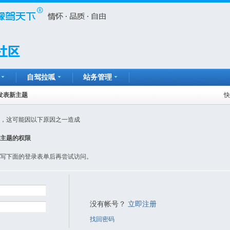
自驾拉呱
站务管理
发表新主题
快
，这可能因以下原因之一造成
主题的权限
写下面的登录表单后再尝试访问。
没有帐号？
立即注册
找回密码