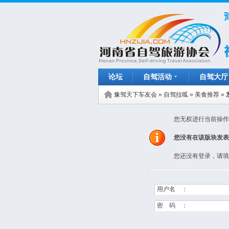
论坛
自驾活动
自驾大厅
豫驾天下车友会
»
自驾拉呱
»
美食推荐
»
您无权进行当前操作
您没有在该版块发表
您还没有登录，请填
用户名 ：
密 码 ：