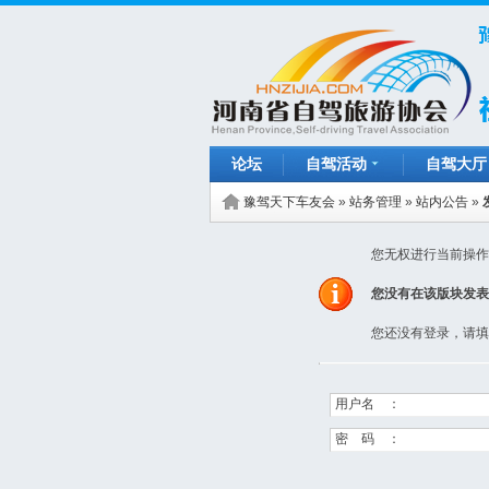
论坛
自驾活动
自驾大厅
豫驾天下车友会
»
站务管理
»
站内公告
»
您无权进行当前操作
您没有在该版块发表
您还没有登录，请填
用户名 ：
密 码 ：