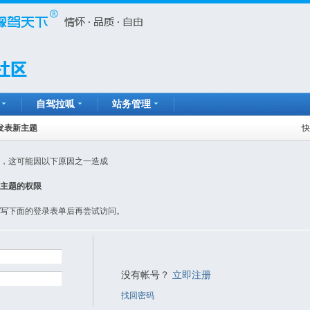
自驾拉呱
站务管理
发表新主题
快
，这可能因以下原因之一造成
主题的权限
写下面的登录表单后再尝试访问。
没有帐号？
立即注册
找回密码