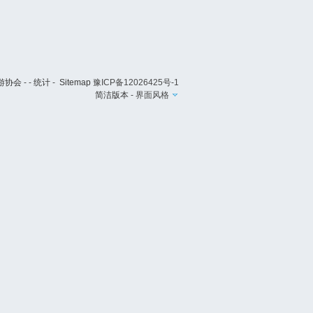
游协会
- -
统计
-
Sitemap
豫ICP备12026425号-1
简洁版本
-
界面风格