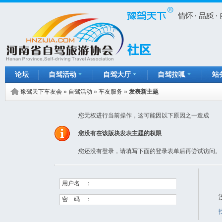
论坛
自驾活动
自驾大厅
自驾拉呱
站
豫驾天下车友会
»
自驾活动
»
车友服务
»
发表新主题
您无权进行当前操作，这可能因以下原因之一造成
您没有在该版块发表主题的权限
您还没有登录，请填写下面的登录表单后再尝试访问。
用户名 ：
密 码 ：