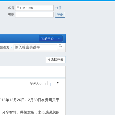
帐号
注册
密码
登录
我的中心
速搜索
返回列表
#
字体大小:
1
12月26日-12月30日在贵州黄果
、分享智慧、共荣发展，衷心感谢您的