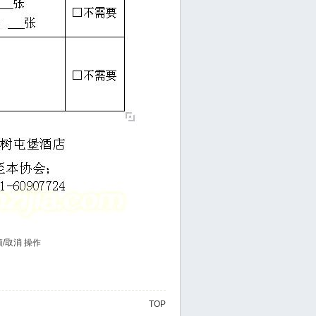
置顶/取消 操作
TOP