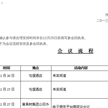
导！
河南
0一三年十二月二
确认参与请合理安排时间并在12月25日前填写参会回执表。
为会议流程安排及参会回执表。