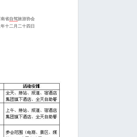
省
自驾
旅游协会
十四日