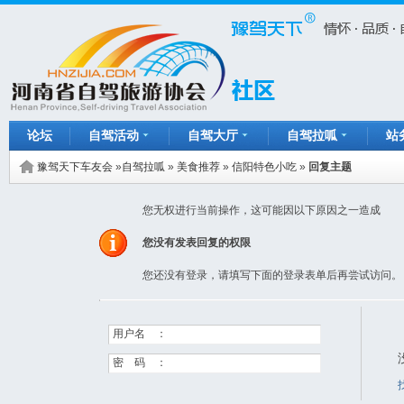
论坛
自驾活动
自驾大厅
自驾拉呱
站
豫驾天下车友会
»
自驾拉呱
»
美食推荐
»
信阳特色小吃
»
回复主题
您无权进行当前操作，这可能因以下原因之一造成
您没有发表回复的权限
您还没有登录，请填写下面的登录表单后再尝试访问。
用户名 ：
密 码 ：