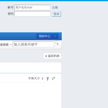
帐号
注册
密码
登录
我的中心
速搜索
返回列表
#
字体大小:
1