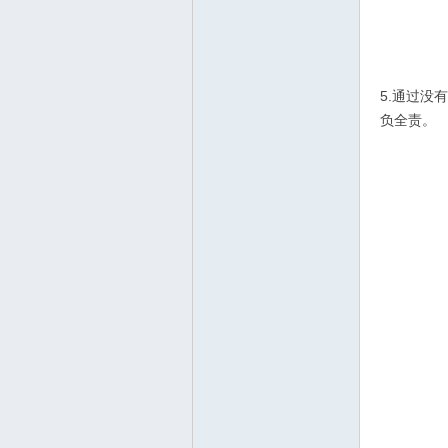
5.通过
负全责。