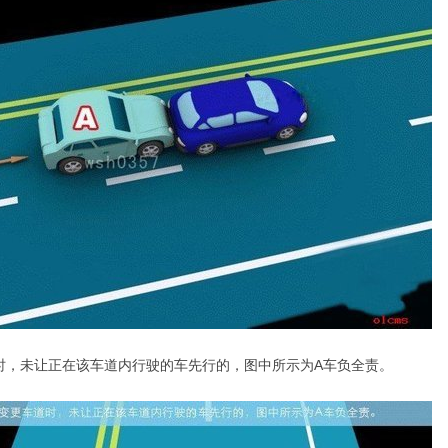
时，未让正在该车道内行驶的车先行的，图中所示为A车负全责。