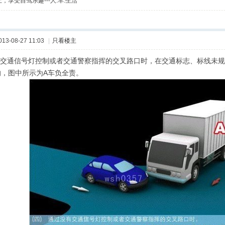
，享受自驾乐趣---人.车.生活
013-08-27 11:03
|
只看楼主
没有交通信号灯控制或者交通警察指挥的交叉路口时，在交通标志、标线未
的，图中所示为A车负全责。