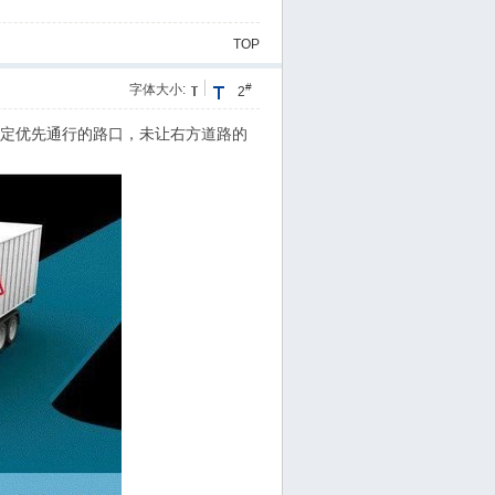
TOP
#
字体大小:
2
规定优先通行的路口，未让右方道路的