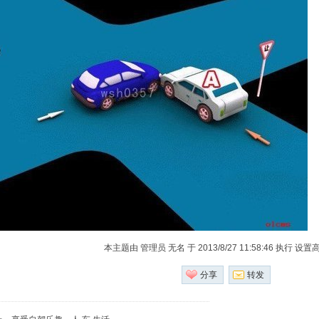
本主题由 管理员 无名 于 2013/8/27 11:58:46 执行 设
分享
转发