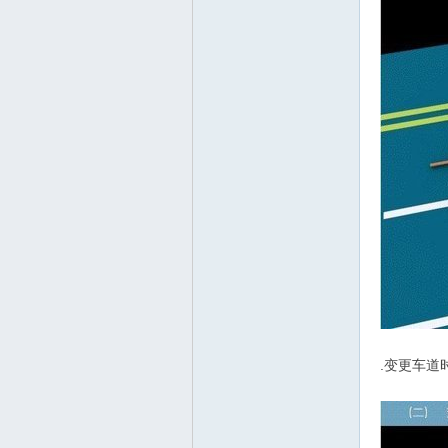
.变更车道