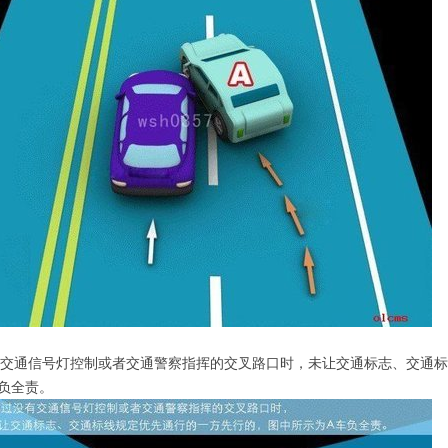
没有交通信号灯控制或者交通警察指挥的交叉路口时，未让交通标志、交通
负全责。