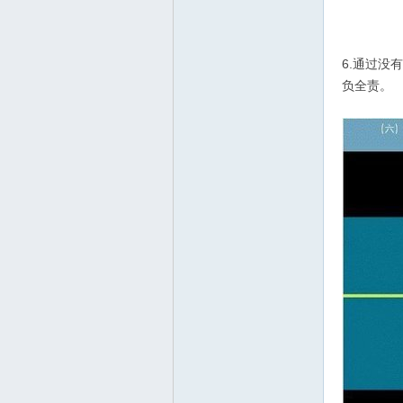
6.通过
负全责。