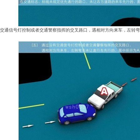
没有交通信号灯控制或者交通警察指挥的交叉路口，遇相对方向来车，左转