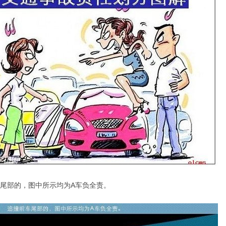
车尾部的，图中所示均为A车负全责。