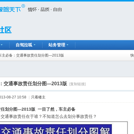
自驾拉呱
站务管理
车主必备：交通事故责任划分图—2013版
快
：交通事故责任划分图—2013版
[复制链接]
013-08-27 10:58
|
只看楼主
任划分图—2013版 一目了然，车主必备
，交通事故责任在于谁？不知道怎么去划分事故责任？