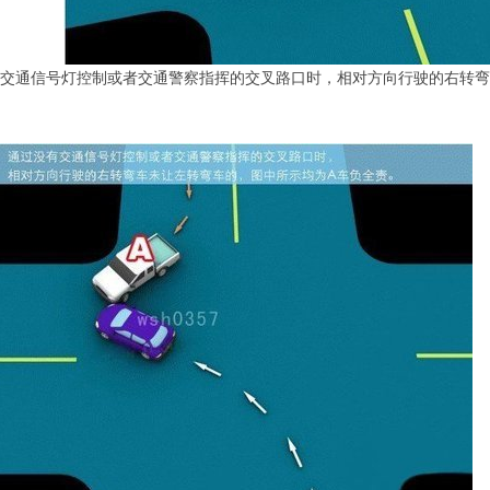
没有交通信号灯控制或者交通警察指挥的交叉路口时，相对方向行驶的右转